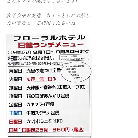
またカフェの案内もございます♪
女子会やお友達、ちょっとしたお話し
たい方など　ご利用くださいね