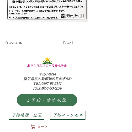
Previous
Next
〒891-9214
鹿児島県大島郡知名町知名520
TEL:0997-93-2111
FAX:0997-93-5370
ご予約・空室状況
予約確認・変更
予約キャンセル
カート