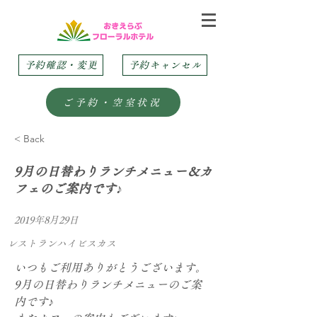
予約確認・変更
予約キャンセル
ご予約・空室状況
< Back
9月の日替わりランチメニュー＆カ
フェのご案内です♪
2019年8月29日
レストランハイビスカス
いつもご利用ありがとうございます。
9月の日替わりランチメニューのご案
内です♪