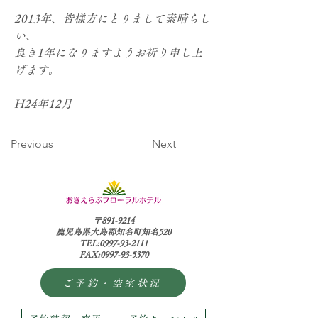
2013年、皆様方にとりまして素晴らし
い、
良き1年になりますようお祈り申し上
げます。
H24年12月
Previous
Next
〒891-9214
鹿児島県大島郡知名町知名520
TEL:0997-93-2111
FAX:0997-93-5370
ご予約・空室状況