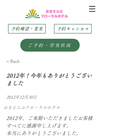
予約確認・変更
予約キャンセル
ご予約・空室状況
< Back
2012年！今年もありがとうござい
ました
2012年12月30日
おきえらぶフローラルホテル
2012年、ご来館いただきましたお客様
すべてに感謝申し上げます。
本当にありがとうございました。