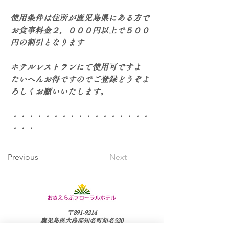
使用条件は住所が鹿児島県にある方で
お食事料金２，０００円以上で５００
円の割引となります
ホテルレストランにて使用可ですよ
たいへんお得ですのでご登録どうぞよ
ろしくお願いいたします。
・・・・・・・・・・・・・・・・・
・・・
Previous
Next
〒891-9214
鹿児島県大島郡知名町知名520
TEL:0997-93-2111