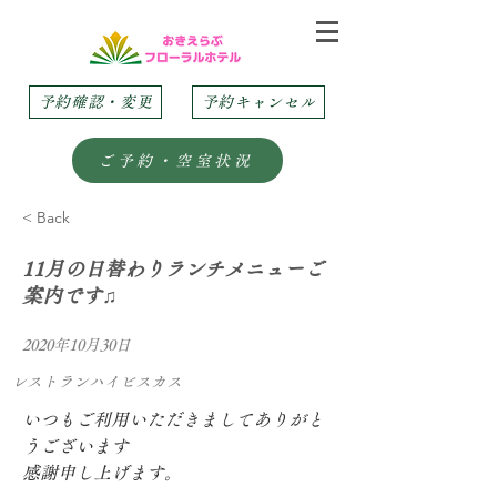
予約確認・変更
予約キャンセル
ご予約・空室状況
< Back
11月の日替わりランチメニューご
案内です♫
2020年10月30日
レストランハイビスカス
いつもご利用いただきましてありがと
うございます
感謝申し上げます。