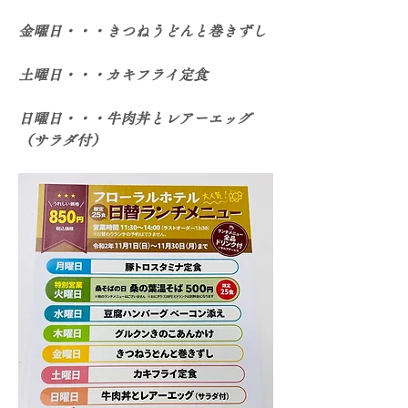
金曜日・・・きつねうどんと巻きずし
土曜日・・・カキフライ定食
日曜日・・・牛肉丼とレアーエッグ
（サラダ付）