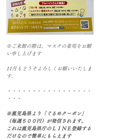
※ご来館の際は、マスクの着用をお願
い申し上げます
11月もどうぞよろしくお願いいたしま
す。
・・・・・・・・・・・・・・・・・
・・・
※鹿児島県より「ぐるめクーポン」
（毎週５００円）が発信されます。
これは鹿児島県庁のＬＩＮＥ登録する
だけなので簡単にもらえます