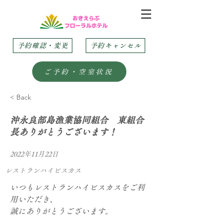
予約確認・変更
予約キャンセル
ご予約・空室状況
< Back
沖永良部島漁業協同組合 東組合
長ありがとうございます！
2022年11月22日
レストランハイビスカス
いつもレストランハイビスカスをご利
用いただき、
誠にありがとうございます。