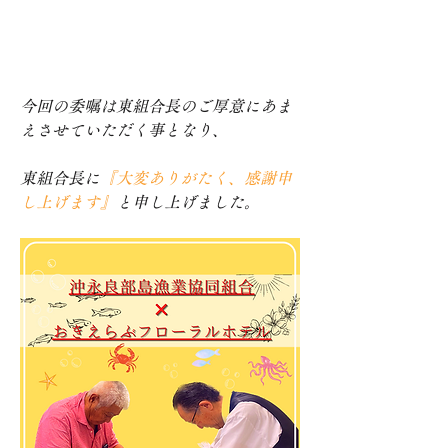
今回の委嘱は東組合長のご厚意にあま
えさせていただく事となり、
東組合長に
『大変ありがたく、感謝申
し上げます』
と申し上げました。