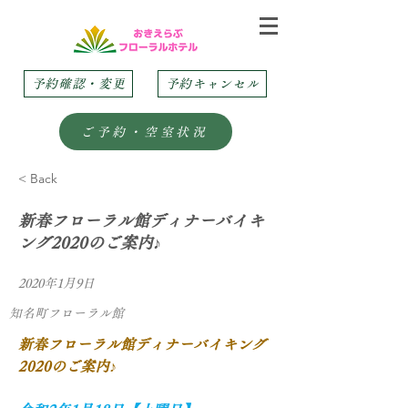
予約確認・変更
予約キャンセル
ご予約・空室状況
< Back
新春フローラル館ディナーバイキ
ング2020のご案内♪
2020年1月9日
知名町フローラル館
新春フローラル館ディナーバイキング
2020のご案内♪