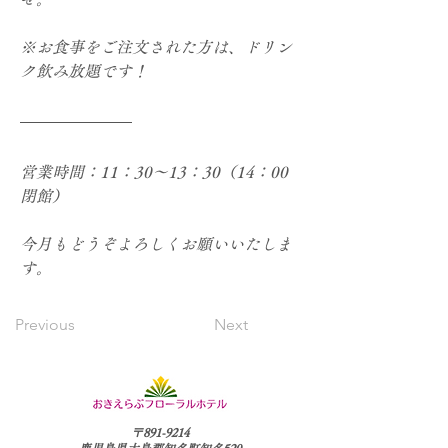
※お食事をご注文された方は、ドリン
ク飲み放題です！
営業時間：11：30～13：30（14：00
閉館）
今月もどうぞよろしくお願いいたしま
す。
Previous
Next
〒891-9214