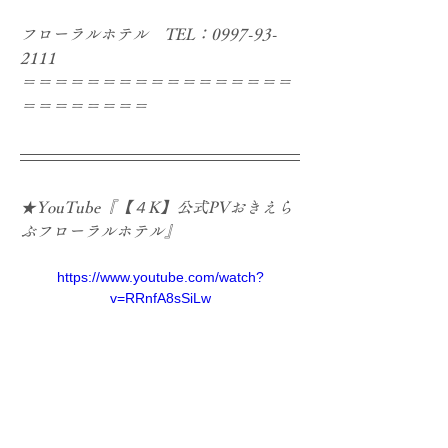
フローラルホテル　TEL：0997-93-
2111

＝＝＝＝＝＝＝＝＝＝＝＝＝＝＝＝＝
＝＝＝＝＝＝＝＝
★YouTube『【４K】公式PVおきえら
https://www.youtube.com/watch?
v=RRnfA8sSiLw