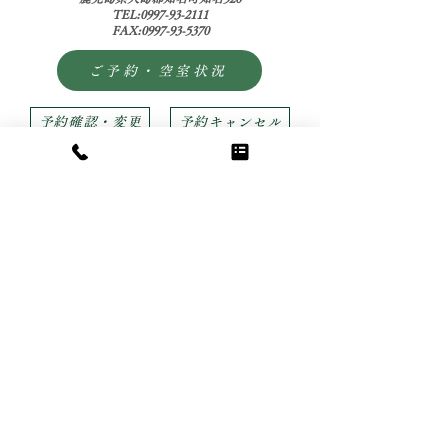
TEL:0997-93-2111
FAX:0997-93-5370
ご予約・空室状況
予約確認・変更
予約キャンセル
カート