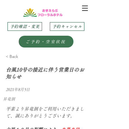
予約確認・変更
予約キャンセル
ご予約・空室状況
< Back
台風10号の接近に伴う営業日のお
知らせ
2021年8月5日
昇竜洞
平素より昇竜洞をご利用いただきまし
て、誠にありがとうございます。
