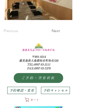
Previous
Next
〒891-9214
鹿児島県大島郡知名町知名520
TEL:0997-93-2111
FAX:0997-93-5370
ご予約・空室状況
予約確認・変更
予約キャンセル
カート