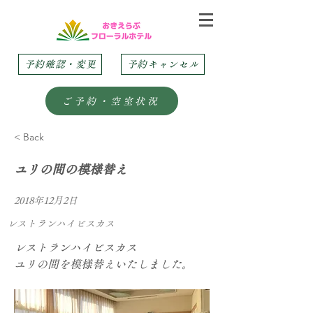
予約確認・変更
予約キャンセル
ご予約・空室状況
< Back
ユリの間の模様替え
2018年12月2日
レストランハイビスカス
レストランハイビスカス
ユリの間を模様替えいたしました。