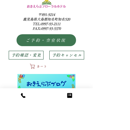
〒891-9214
鹿児島県大島郡知名町知名520
TEL:0997-93-2111
FAX:0997-93-5370
ご予約・空室状況
予約確認・変更
予約キャンセル
カート