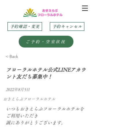
予約確認・変更
予約キャンセル
ご予約・空室状況
< Back
フローラルホテル公式LINEアカウ
ント友だち募集中！
2022年8月5日
おきえらぶフローラルホテル
いつもおきえらぶフローラルホテルを
ご利用いただき
誠にありがとうございます。