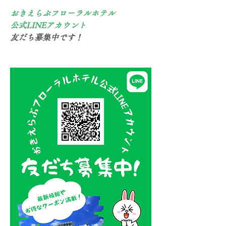
おきえらぶフローラルホテル
公式LINEアカウント
友だち募集中です！