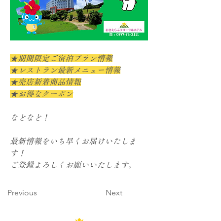
★期間限定ご宿泊プラン情報
★レストラン最新メニュー情報
★売店新着商品情報
★お得なクーポン
などなど！
最新情報をいち早くお届けいたしま
す！
ご登録よろしくお願いいたします。
Previous
Next