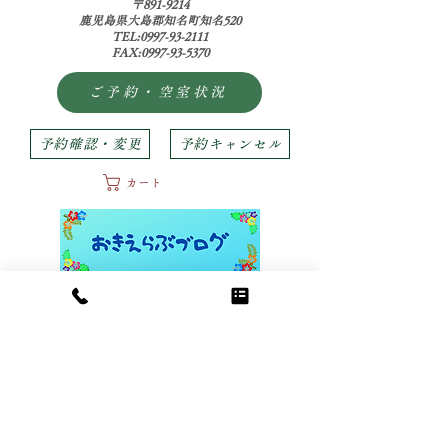
〒891-9214
鹿児島県大島郡知名町知名520
TEL:0997-93-2111
FAX:0997-93-5370
ご予約・空室状況
予約確認・変更
予約キャンセル
カート