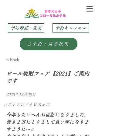
予約確認・変更
予約キャンセル
ご予約・空室状況
< Back
ビール焼酎フェア【2021】ご案内
です
2020年12月30日
レストランハイビスカス
今年もたいへんお世話になりました。
皆さま方にとりまして良い年になりま
すように～♫