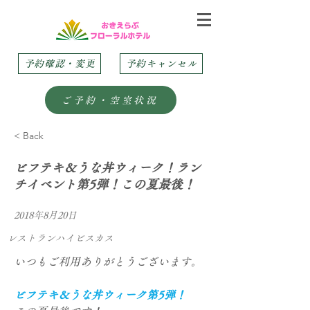
予約確認・変更
予約キャンセル
ご予約・空室状況
< Back
ビフテキ＆うな丼ウィーク！ラン
チイベント第5弾！この夏最後！
2018年8月20日
レストランハイビスカス
いつもご利用ありがとうございます。
ビフテキ＆うな丼ウィーク第5弾！