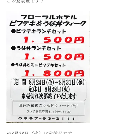
この夏最後です！
※8月28日（火）は定休日です。