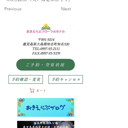
Previous
Next
〒891-9214
鹿児島県大島郡知名町知名520
TEL:0997-93-2111
FAX:0997-93-5370
ご予約・空室状況
予約確認・変更
予約キャンセル
カート