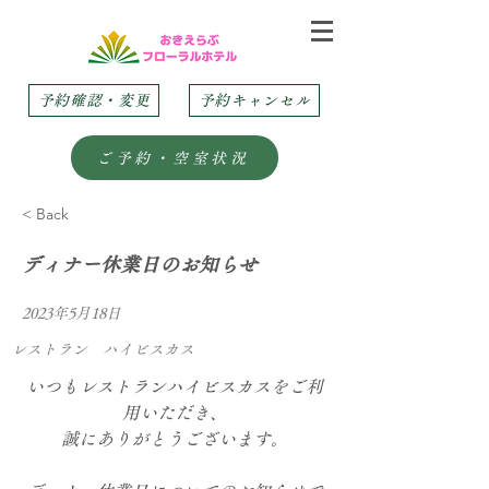
予約確認・変更
予約キャンセル
ご予約・空室状況
< Back
ディナー休業日のお知らせ
2023年5月18日
レストラン ハイビスカス
いつもレストランハイビスカスをご利
用いただき、
誠にありがとうございます。