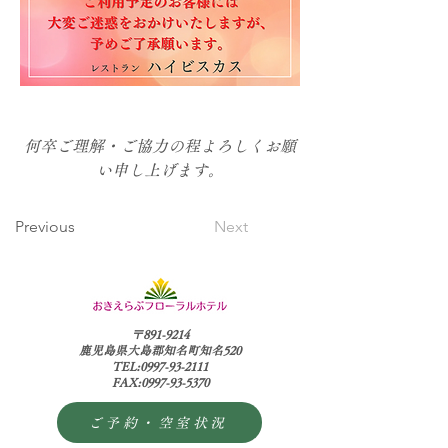
何卒ご理解・ご協力の程よろしくお願
い申し上げます。
Previous
Next
〒891-9214
鹿児島県大島郡知名町知名520
TEL:0997-93-2111
FAX:0997-93-5370
ご予約・空室状況