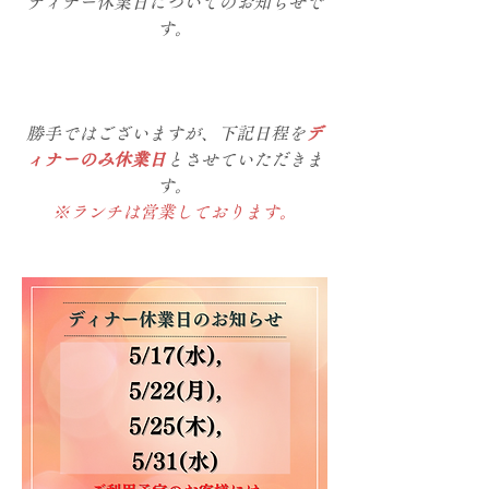
ディナー休業日についてのお知らせで
す。
勝手ではございますが、下記日程を
デ
ィナーのみ休業日
とさせていただきま
す。
※ランチは営業しております。