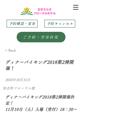
予約確認・変更
予約キャンセル
ご予約・空室状況
< Back
ディナーバイキング2018第2弾開
催！
2018年10月31日
知名町フローラル館
ディナーバイキング2018第2弾開催決
定！
11月10日（土）入場（受付）18：30～