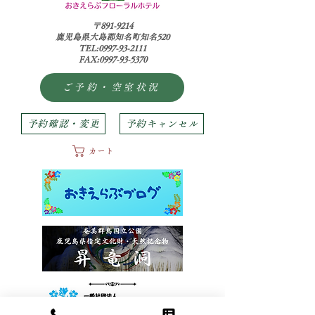
〒891-9214
鹿児島県大島郡知名町知名520
TEL:0997-93-2111
FAX:0997-93-5370
ご予約・空室状況
予約確認・変更
予約キャンセル
カート