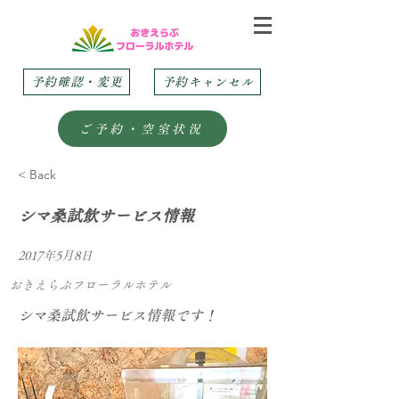
予約確認・変更
予約キャンセル
ご予約・空室状況
< Back
シマ桑試飲サービス情報
2017年5月8日
おきえらぶフローラルホテル
シマ桑試飲サービス情報です！