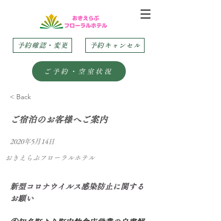
予約確認・変更
予約キャンセル
ご予約・空室状況
< Back
ご宿泊のお客様へご案内
2020年5月14日
おきえらぶフローラルホテル
新型コロナウイルス感染防止に関する
お願い