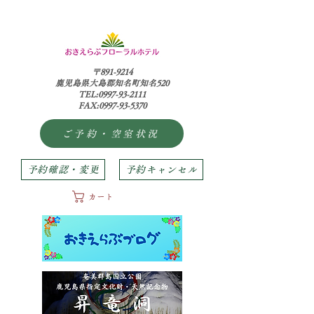
〒891-9214
鹿児島県大島郡知名町知名520
TEL:0997-93-2111
FAX:0997-93-5370
ご予約・空室状況
予約確認・変更
予約キャンセル
カート