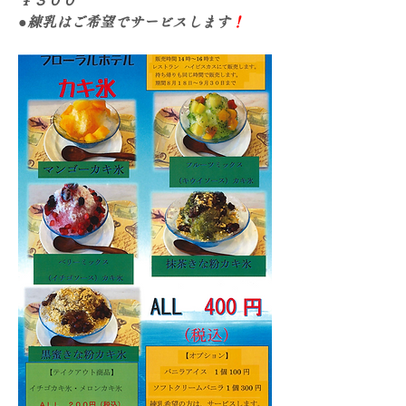
￥３００
●練乳はご希望でサービスします
！