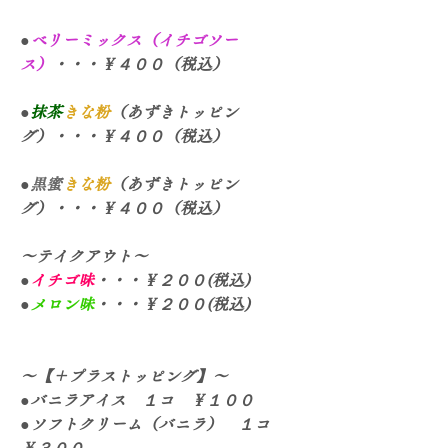
●
ベリーミックス（イチゴソー
ス）
・・・￥４００（税込）
●
抹茶
きな粉
（あずきトッピン
グ）・・・￥４００（税込）
●
黒蜜
きな粉
（あずきトッピン
グ）・・・￥４００（税込）
～テイクアウト～
●
イチゴ味
・・・￥２００(税込)
●
メロン味
・・・￥２００(税込)
～【＋プラストッピング】～
●バニラアイス　１コ　￥１００
●ソフトクリーム（バニラ）　１コ　