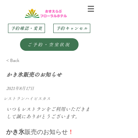
予約確認・変更
予約キャンセル
ご予約・空室状況
< Back
かき氷販売のお知らせ
2021年8月17日
レストランハイビスカス
いつもレストランをご利用いただきま
して誠にありがとうございます。
かき氷
販売のお知らせ
！