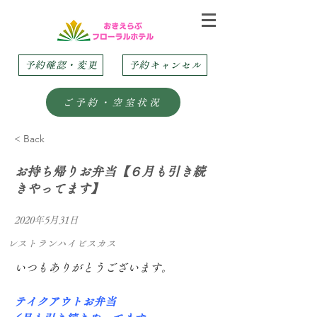
予約確認・変更
予約キャンセル
ご予約・空室状況
< Back
お持ち帰りお弁当【６月も引き続
きやってます】
2020年5月31日
レストランハイビスカス
いつもありがとうございます。
テイクアウトお弁当　