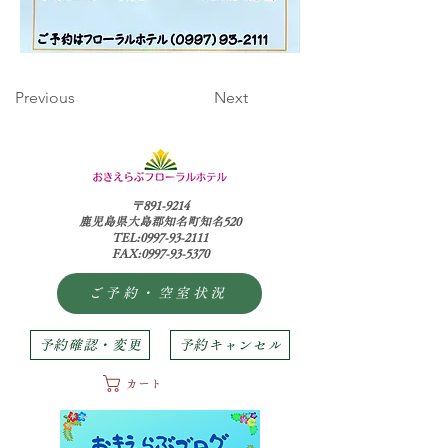
Previous
Next
〒891-9214
鹿児島県大島郡知名町知名520
TEL:0997-93-2111
FAX:0997-93-5370
ご予約・空室状況
予約確認・変更
予約キャンセル
カート