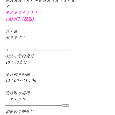
６月８日（月）～６月３０日（火）ま
で
テイクアウト！！
1,450円（税込）　
昼・夜
承ります！　
□□─────────────────────
①昼の予約受付
10：30まで
受け取り時間
12：00～13：00
受け取り場所
レストラン
────────────────────□□□
②夜の予約受付