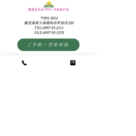
〒891-9214
鹿児島県大島郡知名町知名520
TEL:0997-93-2111
FAX:0997-93-5370
ご予約・空室状況
予約確認・変更
予約キャンセル
カート