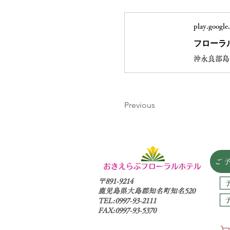
play.google
フローラル
Previous
ご
〒891-9214
鹿児島県大島郡知名町知名520
TEL:0997-93-2111
FAX:0997-93-5370