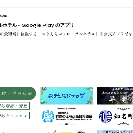
.com
ホテル - Google Play のアプリ
予約・空室状況
予約確認・変更
予約キャンセル