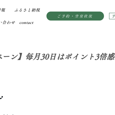
情報
ふるさと納税
ご予約・空室状況
合わせ contact
ペーン】毎月30日はポイント3倍
