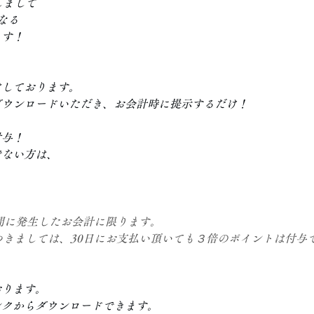
しまして
なる
ます！
けしております。
ダウンロードいただき、お会計時に提示するだけ！
付与！
でない方は、
の間に発生したお会計に限ります。
つきましては、30日にお支払い頂いても３倍のポイントは付与
おります。
ンクからダウンロードできます。