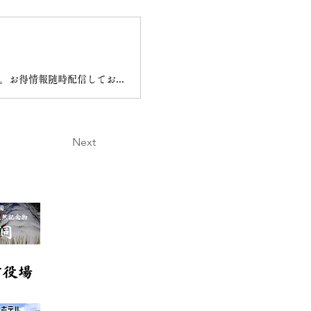
沖永良部島の最南端に位置する「おきえらぶフローラルホテル」の公式アプリです。お得情報随時配信しております。
Next