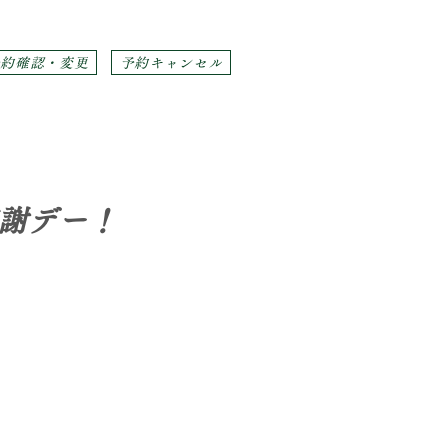
予約確認・変更
予約キャンセル
感謝デー！