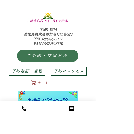
〒891-9214
鹿児島県大島郡知名町知名520
TEL:0997-93-2111
FAX:0997-93-5370
ご予約・空室状況
予約確認・変更
予約キャンセル
カート