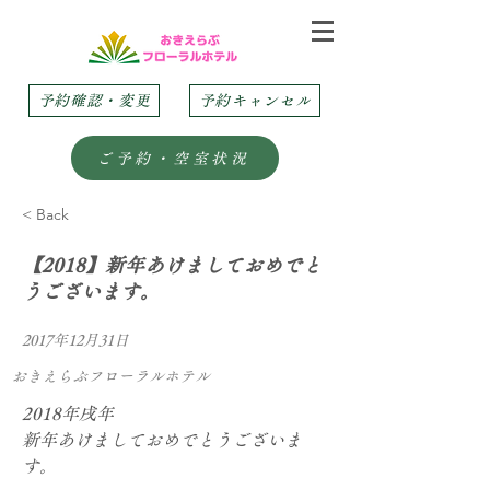
予約確認・変更
予約キャンセル
ご予約・空室状況
< Back
【2018】新年あけましておめでと
うございます。
2017年12月31日
おきえらぶフローラルホテル
2018年戌年
新年あけましておめでとうございま
す。