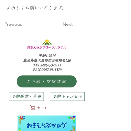
よろしくお願いいたします。
Previous
Next
〒891-9214
鹿児島県大島郡知名町知名520
TEL:0997-93-2111
FAX:0997-93-5370
ご予約・空室状況
予約確認・変更
予約キャンセル
カート