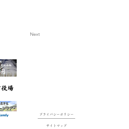
Next
プライバシーポリシー
サイトマップ