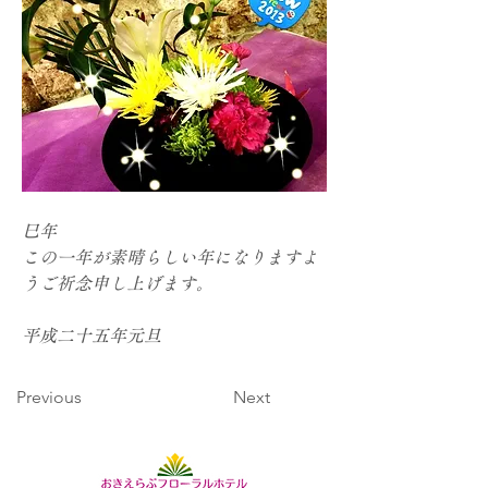
巳年
この一年が素晴らしい年になりますよ
うご祈念申し上げます。
平成二十五年元旦
Previous
Next