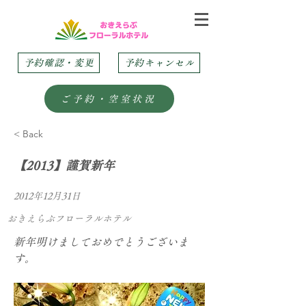
予約確認・変更
予約キャンセル
ご予約・空室状況
< Back
【2013】謹賀新年
2012年12月31日
おきえらぶフローラルホテル
新年明けましておめでとうございま
す。