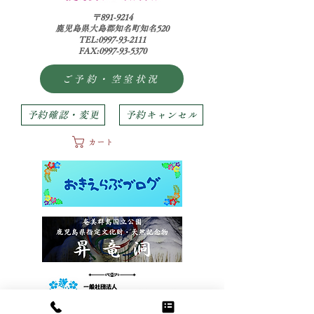
〒891-9214
鹿児島県大島郡知名町知名520
TEL:0997-93-2111
FAX:0997-93-5370
ご予約・空室状況
予約確認・変更
予約キャンセル
カート