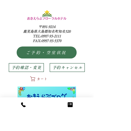
〒891-9214
鹿児島県大島郡知名町知名520
TEL:0997-93-2111
FAX:0997-93-5370
ご予約・空室状況
予約確認・変更
予約キャンセル
カート