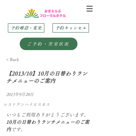
予約確認・変更
予約キャンセル
ご予約・空室状況
< Back
【2013/10】10月の日替わりラン
チメニューのご案内
2013年9月28日
レストランハイビスカス
いつもご利用ありがとうございます。
10月の日替わりランチメニューのご案
内
です。