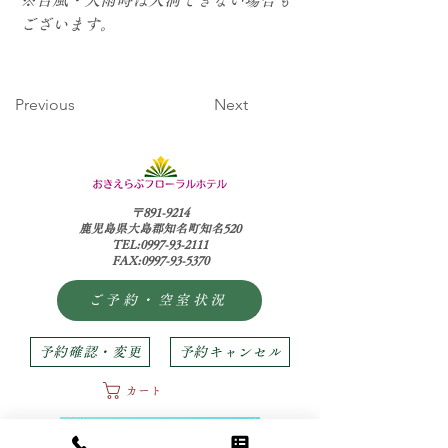
ございます。
Previous
Next
〒891-9214
鹿児島県大島郡知名町知名520
TEL:0997-93-2111
FAX:0997-93-5370
ご予約・空室状況
予約確認・変更
予約キャンセル
カート