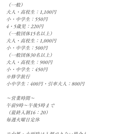
（一般）
大人・高校生：1,100円
小・中学生：550円
4・5歳児：220円
（一般団体15名以上）
大人・高校生：1,000円
小・中学生：500円
（一般団体30名以上）
大人・高校生：900円
小・中学生：450円
※修学旅行​
小中学生：400円・引率大人：800円
～営業時間～
午前9時～午後5時まで
（最終入洞16：20）
毎週火曜日定休
​※台風・大雨時は入洞できない場合も