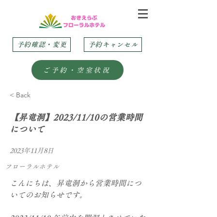
予約確認・変更
予約キャンセル
ご予約・空室状況
< Back
【昇竜洞】2023/11/10の営業時間
について
2023年11月8日
フローラルホテル
こんにちは、昇竜洞から営業時間につ
いてのお知らせです。