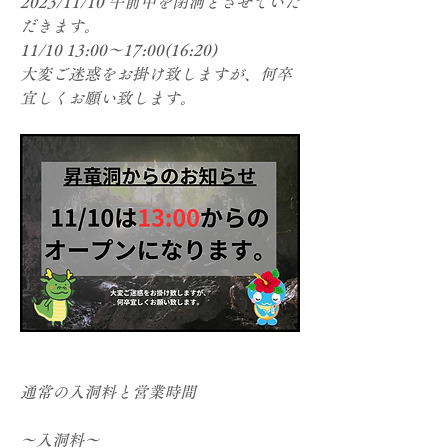
2023/11/10 午前中を閉洞とさせていた
だきます。
11/10 13:00～17:00(16:20)
大変ご迷惑をお掛け致しますが、何卒
宜しくお願い致します。
通常の入洞料と営業時間
～入洞料～