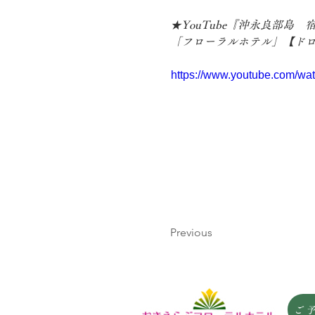
★YouTube『沖永良部島
「フローラルホテル」【ド
https://www.youtube.com/w
Previous
ご