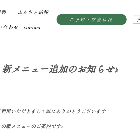
情報
ふるさと納税
ご予約・空室状況
合わせ contact
新メニュー追加のお知らせ♪
ご利用いただきまして誠にありがとうございます
の新メニューのご案内です♪