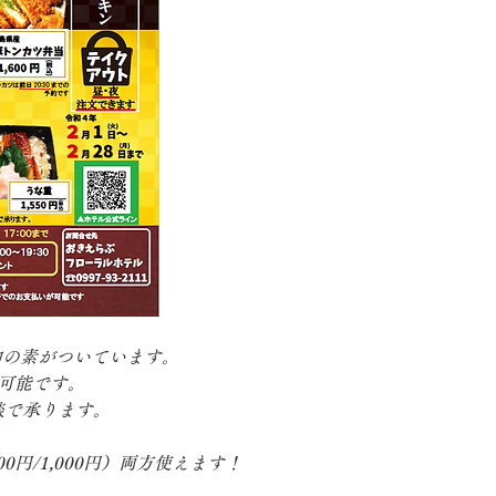
物の素がついています。
で可能です。
談で承ります。
円/1,000円）両方使えます！