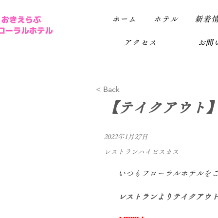
ホーム
ホテル
新着
アクセス
お問い
< Back
【テイクアウト】
2022年1月27日
レストランハイビスカス
いつもフローラルホテルを
レストランよりテイクアウト