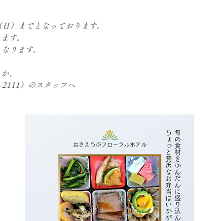
！
31（日）までとなっております。
ります。
となります。
るか、
-2111）のスタッフへ