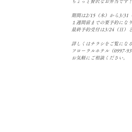
ちょっと贅沢なお弁当です
期間は2/15（木）から3/
１週間前までの要予約にな
最終予約受付は3/24（日）
詳しくはチラシをご覧にな
フローラルホテル（0997-93
お気軽にご相談ください。