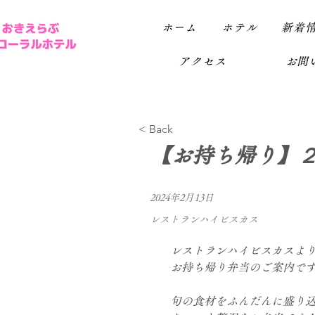
ホーム
ホテル
新着
アクセス
お問い
< Back
【お持ち帰り】
2024年2月13日
レストランハイビスカス
レストランハイビスカスよ
お持ち帰り弁当のご案内で
旬の食材をふんだんに盛り