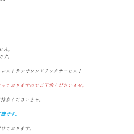
せん。
プです。
、レストランでワンドリンクサービス！
なっておりますのでご了承くださいませ。
ご持参くださいませ。
可能です。
付けております。